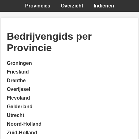
Provincies
Overzicht
Indienen
Bedrijvengids per
Provincie
Groningen
Friesland
Drenthe
Overijssel
Flevoland
Gelderland
Utrecht
Noord-Holland
Zuid-Holland